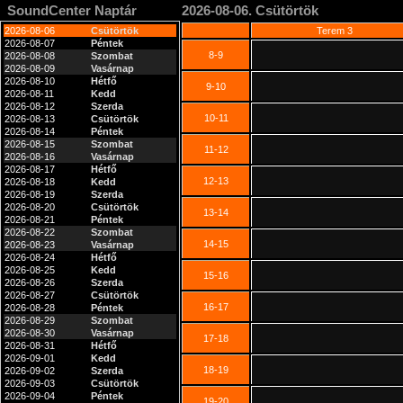
SoundCenter Naptár
2026-08-06. Csütörtök
2026-08-06
Csütörtök
Terem 3
2026-08-07
Péntek
8-9
2026-08-08
Szombat
2026-08-09
Vasárnap
2026-08-10
Hétfő
9-10
2026-08-11
Kedd
2026-08-12
Szerda
10-11
2026-08-13
Csütörtök
2026-08-14
Péntek
2026-08-15
Szombat
11-12
2026-08-16
Vasárnap
2026-08-17
Hétfő
12-13
2026-08-18
Kedd
2026-08-19
Szerda
2026-08-20
Csütörtök
13-14
2026-08-21
Péntek
2026-08-22
Szombat
14-15
2026-08-23
Vasárnap
2026-08-24
Hétfő
2026-08-25
Kedd
15-16
2026-08-26
Szerda
2026-08-27
Csütörtök
16-17
2026-08-28
Péntek
2026-08-29
Szombat
2026-08-30
Vasárnap
17-18
2026-08-31
Hétfő
2026-09-01
Kedd
18-19
2026-09-02
Szerda
2026-09-03
Csütörtök
2026-09-04
Péntek
19-20